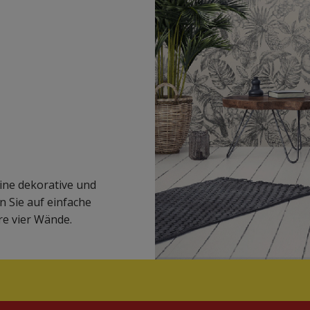
eine dekorative und
n Sie auf einfache
re vier Wände.