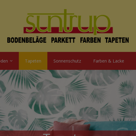
öden
Tapeten
Sonnenschutz
Farben & Lacke