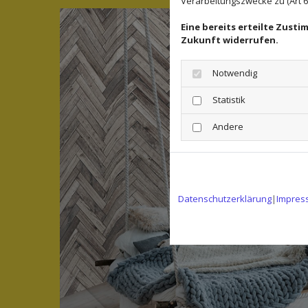
Verarbeitungszwecke zu (Art 6 A
Eine bereits erteilte Zust
Zukunft widerrufen.
Notwendig
Statistik
Andere
Datenschutzerklärung
|
Impres