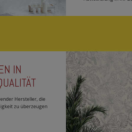
EN IN
UALITÄT
ender Hersteller, die
sigkeit zu überzeugen