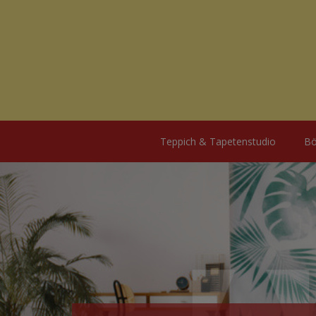
Teppich & Tapetenstudio
B