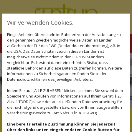
Wir verwenden Cookies.
Einige Anbieter übermitteln im Rahmen von der Verarbeitung zu
den genannten Zwecken möglicherweise Daten an Länder
außerhalb der EU/ des EWR (Drittlanddatenübermittlung), z.B. in
die USA. Das Datenschutzniveau in diesen Ländern ist
möglicherweise nicht mit dem in den EU-/EWR-Ländern
vergleichbar. Es besteht daher ein erhöhtes Risiko, dass
staatliche Behörden auf diese Daten zugreifen können. Weitere
Informationen zu Sicherheitsgarantien finden Sie in den
Galerie
Datenschutzrichtlinien des jeweiligen Anbieters.
Indem Sie auf „ALLE ZULASSEN" klicken, stimmen Sie sowohl dem
Speichern und Abrufen von Informationen auf Ihrem Gerät (§ 25
Abs. 1 TDDDG) sowie der anschließenden Datenverarbeitung für
die nachfolgend dargestellten bzw. die von Ihnen ausgewählten
Verarbeitungszwecke zu (Art 6 Abs. 1 lit. a. DSGVO).
Eine bereits erteilte Zustimmung können Sie jederzeit
über den links unten eingeblendeten Cookie-Button für